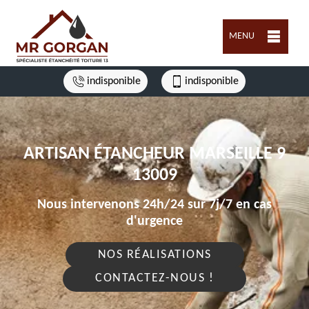
MENU
indisponible
indisponible
ARTISAN ÉTANCHEUR MARSEILLE 9
13009
Nous intervenons 24h/24 sur 7j/7 en cas
d'urgence
NOS RÉALISATIONS
CONTACTEZ-NOUS !