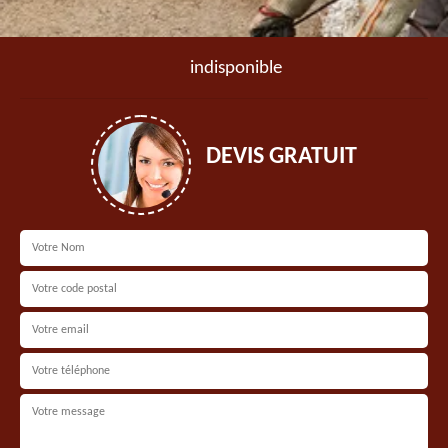
indisponible
DEVIS GRATUIT