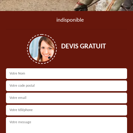
indisponible
DEVIS GRATUIT