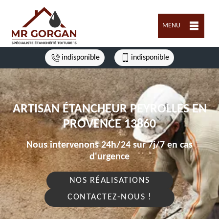
MENU
indisponible
indisponible
ARTISAN ÉTANCHEUR PEYROLLES EN
PROVENCE 13860
Nous intervenons 24h/24 sur 7j/7 en cas
d'urgence
NOS RÉALISATIONS
CONTACTEZ-NOUS !