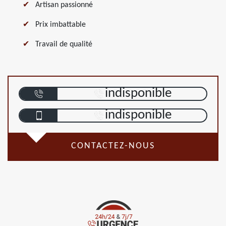
Artisan passionné
Prix imbattable
Travail de qualité
indisponible
indisponible
CONTACTEZ-NOUS