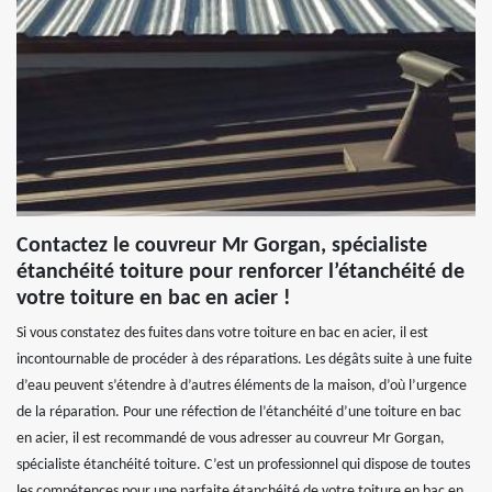
Contactez le couvreur Mr Gorgan, spécialiste
étanchéité toiture pour renforcer l’étanchéité de
votre toiture en bac en acier !
Si vous constatez des fuites dans votre toiture en bac en acier, il est
incontournable de procéder à des réparations. Les dégâts suite à une fuite
d’eau peuvent s’étendre à d’autres éléments de la maison, d’où l’urgence
de la réparation. Pour une réfection de l’étanchéité d’une toiture en bac
en acier, il est recommandé de vous adresser au couvreur Mr Gorgan,
spécialiste étanchéité toiture. C’est un professionnel qui dispose de toutes
les compétences pour une parfaite étanchéité de votre toiture en bac en