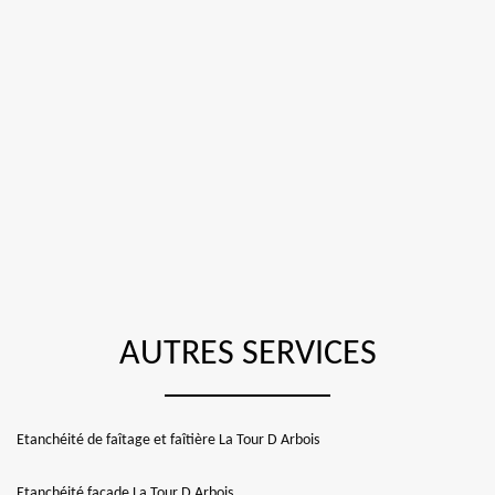
AUTRES SERVICES
Etanchéité de faîtage et faîtière La Tour D Arbois
Etanchéité façade La Tour D Arbois