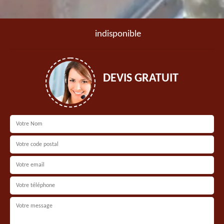
indisponible
DEVIS GRATUIT