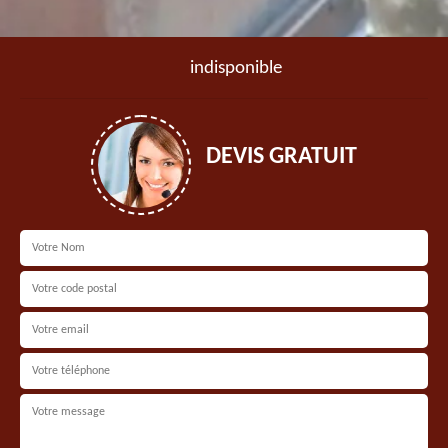
indisponible
DEVIS GRATUIT