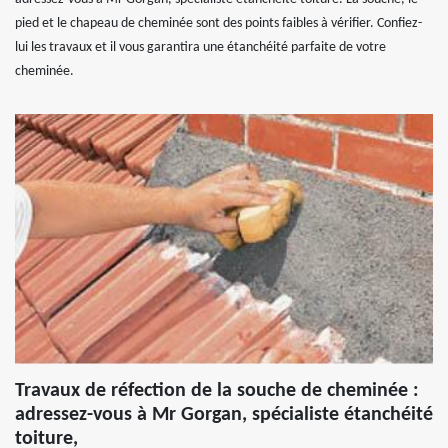
pied et le chapeau de cheminée sont des points faibles à vérifier. Confiez-
lui les travaux et il vous garantira une étanchéité parfaite de votre
cheminée.
Travaux de réfection de la souche de cheminée :
adressez-vous à Mr Gorgan, spécialiste étanchéité
toiture,