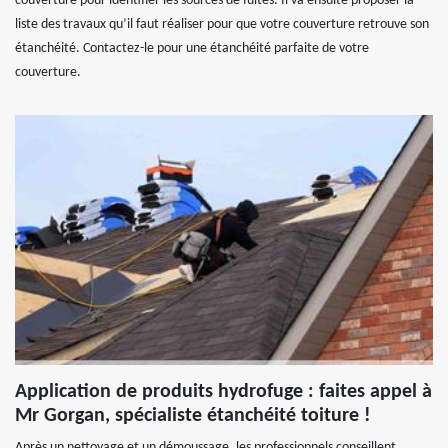
couverture pour identifier les sources de fuites. Il va ensuite proposer la
liste des travaux qu’il faut réaliser pour que votre couverture retrouve son
étanchéité. Contactez-le pour une étanchéité parfaite de votre
couverture.
Application de produits hydrofuge : faites appel à
Mr Gorgan, spécialiste étanchéité toiture !
Après un nettoyage et un démoussage, les professionnels conseillent