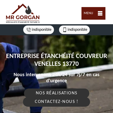
MENU
indisponible
indisponible
ENTREPRISE ÉTANCHÉITÉ COUVREUR
VENELLES 13770
Nous intervenons 24h/24 sur 7j/7 en cas
d'urgence
NOS RÉALISATIONS
CONTACTEZ-NOUS !