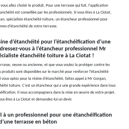
 vous allez choisir le produit. Pour une terrasse qui fuit, l’application
anchéité est conseillée par les professionnels. Si vous êtes à La Ciotat,
n, spécialiste étanchéité toiture, un étancheur professionnel pour
èmes d’étanchéité de votre terrasse.
ine d’étanchéité pour l’étanchéification d’une
adressez-vous à l’étancheur professionnel Mr
cialiste étanchéité toiture à La Ciotat !
rrasse, neuve ou ancienne, et que vous voulez la protéger contre les
es produits sont disponibles sur le marché pour renforcer l’étanchéité
i vous optez pour la résine d’étanchéité, faites appel à Mr Gorgan,
chéité toiture. C’est un étancheur qui a une grande expérience dans tous
éification. Il vous accompagnera dans la mise en œuvre de votre projet.
ous êtes à La Ciotat et demandez-lui un devis
l à un professionnel pour une étanchéification
 d’une terrasse en béton