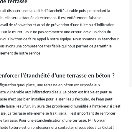
de terrasse
rait disposer une capacité d’étanchéité durable puisque pendant la
ie, elle sera attaquée directement. Il est entièrement faisable
avail de rénovation et aussi de prévention d’une fuite ou d’infiltration
ou sur le muret. Pour ne pas commettre une erreur lors d’un choix du
s vous invitons de faire appel à notre équipe. Nous sommes un étancheur
ous avons une compétence très fiable qui nous permet de garantir le
ssement de notre service.
nforcer l’étanchéité d’une terrasse en béton ?
nfiguration quasi plate, une terrasse en béton est exposée aux
ste vulnérable aux infiltrations d’eau. Le béton est friable et peut se
rrasse n’est pas bien installée pour laisser l’eau s’écouler, de l’eau peut
elle laisse l’eau fuir, il y aura des problèmes d’humidité à l’intérieur si c’est
sse. La terrasse elle-même se fragilisera. Il est important de renforcer
ne terrasse. Pour une étanchéification d’une terrasse, Mr Gorgan,
héité toiture est un professionnel à contacter si vous êtes à La Ciotat !