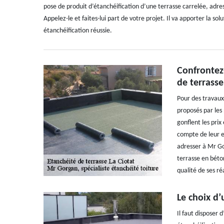
pose de produit d’étanchéification d’une terrasse carrelée, adres
Appelez-le et faites-lui part de votre projet. Il va apporter la s
étanchéification réussie.
Confrontez-
de terrasse
Pour des travaux 
proposés par les 
gonflent les prix
compte de leur e
adresser à Mr Go
terrasse en béto
qualité de ses ré
Le choix d’
Il faut disposer