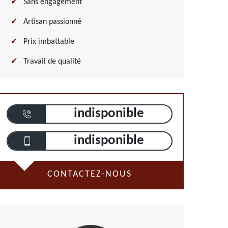
Sans engagement
Artisan passionné
Prix imbattable
Travail de qualité
indisponible
indisponible
CONTACTEZ-NOUS