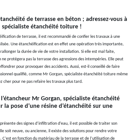
tanchéité de terrasse en béton ; adressez-vous à
spécialiste étanchéité toiture !
ification de terrasse, il est recommandé de confier les travaux à une
alisée. Une étanchéification est en effet une opération très importante,
 rallonger la durée de vie de votre installation. Si elle est mal faite,
n ne protégera pas la terrasse des agressions des intempéries. Elle peut
s’effondrer pour provoquer des accidents. Aussi, est-il conseillé de faire
ssionnel qualifié, comme Mr Gorgan, spécialiste étanchéité toiture même
sez cher pour ne pas refaire les travaux plus tard.
 l’étancheur Mr Gorgan, spécialiste étanchéité
r la pose d’une résine d’étanchéité sur une
présente des signes d’infiltration d’eau, il est possible de traiter son
le soit neuve, ou ancienne, il existe des solutions pour rendre votre
 C’est en fonction du matériau de la terrasse et de l’utilisation de