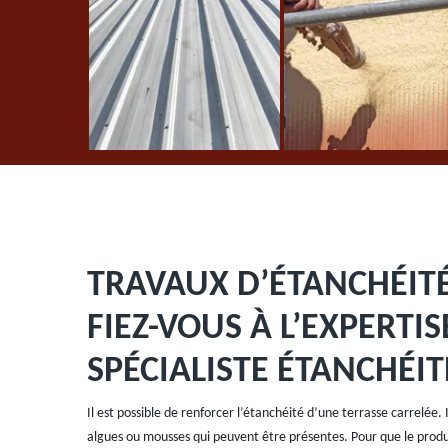
TRAVAUX D’ÉTANCHÉITÉ
FIEZ-VOUS À L’EXPERTI
SPÉCIALISTE ÉTANCHÉIT
Il est possible de renforcer l’étanchéité d’une terrasse carrelée. I
algues ou mousses qui peuvent être présentes. Pour que le produit