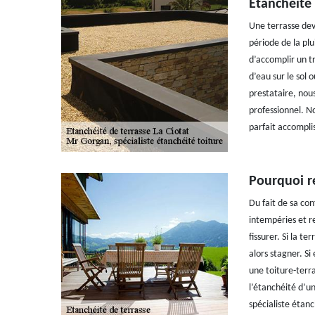
Etanchéité 
Une terrasse dev
période de la plu
d’accomplir un tr
d’eau sur le sol 
prestataire, nou
professionnel. N
parfait accompli
Pourquoi re
Du fait de sa co
intempéries et re
fissurer. Si la te
alors stagner. Si 
une toiture-terra
l’étanchéité d’u
spécialiste étanc