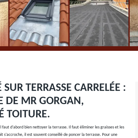
 SUR TERRASSE CARRELÉE :
SE DE MR GORGAN,
É TOITURE.
l faut d’abord bien nettoyer la terrasse. Il faut éliminer les graisses et les
 s’accroche, il est souvent conseillé de poncer la terrasse. Pour une