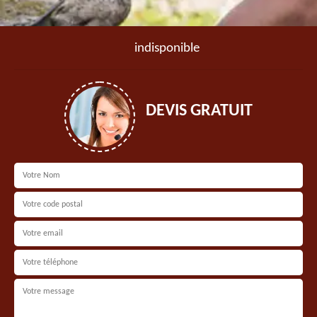
indisponible
DEVIS GRATUIT