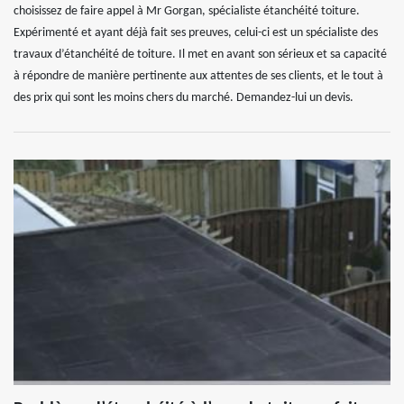
choisissez de faire appel à Mr Gorgan, spécialiste étanchéité toiture.
Expérimenté et ayant déjà fait ses preuves, celui-ci est un spécialiste des
travaux d’étanchéité de toiture. Il met en avant son sérieux et sa capacité
à répondre de manière pertinente aux attentes de ses clients, et le tout à
des prix qui sont les moins chers du marché. Demandez-lui un devis.