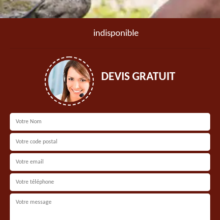
indisponible
DEVIS GRATUIT