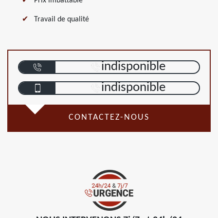
Prix imbattable
Travail de qualité
indisponible
indisponible
CONTACTEZ-NOUS