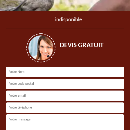
indisponible
DEVIS GRATUIT