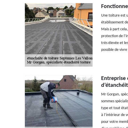
Fonctionne
Une toiture est u
établissement de 
Mais à part cela, 
protection de l’i
très élevée et le
possible de vivre
Entreprise 
d’étanchéit
Mr Gorgan, spéci
sommes spécialis
type et tout état
à l’intérieur de 
pour votre membre