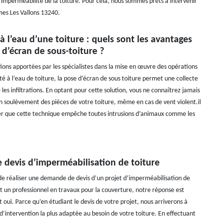
imperméabilité de la toiture. Pour cela, nous sommes prêts à intervenir
es Les Vallons 13240.
à l’eau d’une toiture : quels sont les avantages
d’écran de sous-toiture ?
tions apportées par les spécialistes dans la mise en œuvre des opérations
ité à l’eau de toiture, la pose d’écran de sous toiture permet une collecte
 les infiltrations. En optant pour cette solution, vous ne connaîtrez jamais
 un soulèvement des pièces de votre toiture, même en cas de vent violent.il
ser que cette technique empêche toutes intrusions d’animaux comme les
 devis d’imperméabilisation de toiture
 de réaliser une demande de devis d’un projet d’imperméabilisation de
nt un professionnel en travaux pour la couverture, notre réponse est
oui. Parce qu’en étudiant le devis de votre projet, nous arriverons à
 d’intervention la plus adaptée au besoin de votre toiture. En effectuant