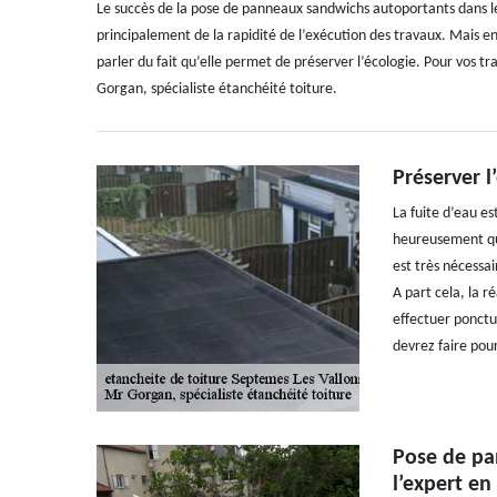
Le succès de la pose de panneaux sandwichs autoportants dans le 
principalement de la rapidité de l’exécution des travaux. Mais en
parler du fait qu’elle permet de préserver l’écologie. Pour vos tr
Gorgan, spécialiste étanchéité toiture.
Préserver l
La fuite d’eau e
heureusement qu’i
est très nécessai
A part cela, la r
effectuer ponctu
devrez faire pour
Pose de pa
l’expert en