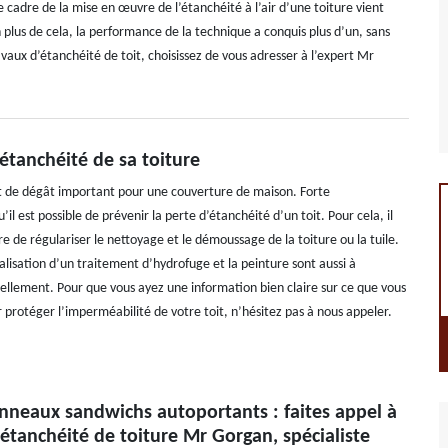
cadre de la mise en œuvre de l’étanchéité à l’air d’une toiture vient
 plus de cela, la performance de la technique a conquis plus d’un, sans
avaux d’étanchéité de toit, choisissez de vous adresser à l’expert Mr
’étanchéité de sa toiture
st de dégât important pour une couverture de maison. Forte
l est possible de prévenir la perte d’étanchéité d’un toit. Pour cela, il
re de régulariser le nettoyage et le démoussage de la toiture ou la tuile.
éalisation d’un traitement d’hydrofuge et la peinture sont aussi à
ellement. Pour que vous ayez une information bien claire sur ce que vous
 protéger l’imperméabilité de votre toit, n’hésitez pas à nous appeler.
nneaux sandwichs autoportants : faites appel à
 étanchéité de toiture Mr Gorgan, spécialiste