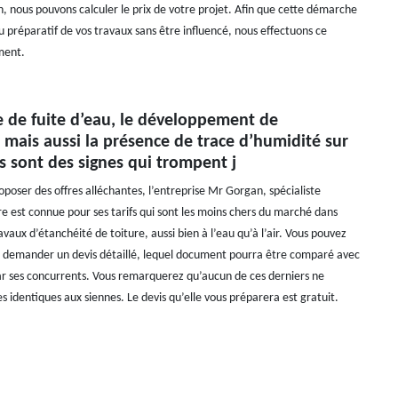
n, nous pouvons calculer le prix de votre projet. Afin que cette démarche
u préparatif de vos travaux sans être influencé, nous effectuons ce
ment.
e de fuite d’eau, le développement de
 mais aussi la présence de trace d’humidité sur
s sont des signes qui trompent j
poser des offres alléchantes, l’entreprise Mr Gorgan, spécialiste
re est connue pour ses tarifs qui sont les moins chers du marché dans
avaux d’étanchéité de toiture, aussi bien à l’eau qu’à l’air. Vous pouvez
ui demander un devis détaillé, lequel document pourra être comparé avec
r ses concurrents. Vous remarquerez qu’aucun de ces derniers ne
s identiques aux siennes. Le devis qu’elle vous préparera est gratuit.