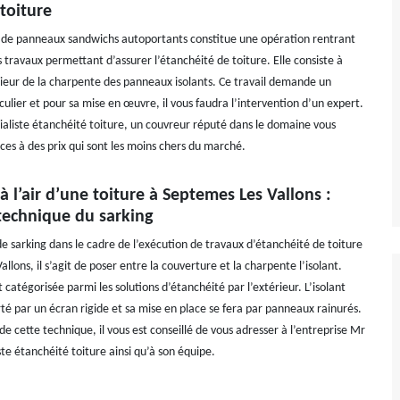
toiture
 de panneaux sandwichs autoportants constitue une opération rentrant
 travaux permettant d’assurer l’étanchéité de toiture. Elle consiste à
érieur de la charpente des panneaux isolants. Ce travail demande un
iculier et pour sa mise en œuvre, il vous faudra l’intervention d’un expert.
aliste étanchéité toiture, un couvreur réputé dans le domaine vous
ces à des prix qui sont les moins chers du marché.
à l’air d’une toiture à Septemes Les Vallons :
technique du sarking
de sarking dans le cadre de l’exécution de travaux d’étanchéité de toiture
llons, il s’agit de poser entre la couverture et la charpente l’isolant.
t catégorisée parmi les solutions d’étanchéité par l’extérieur. L’isolant
té par un écran rigide et sa mise en place se fera par panneaux rainurés.
de cette technique, il vous est conseillé de vous adresser à l’entreprise Mr
te étanchéité toiture ainsi qu’à son équipe.