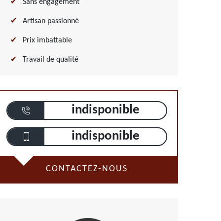
Sans engagement
Artisan passionné
Prix imbattable
Travail de qualité
indisponible
indisponible
CONTACTEZ-NOUS