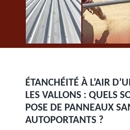
ÉTANCHÉITÉ À L’AIR D’
LES VALLONS : QUELS S
POSE DE PANNEAUX S
AUTOPORTANTS ?