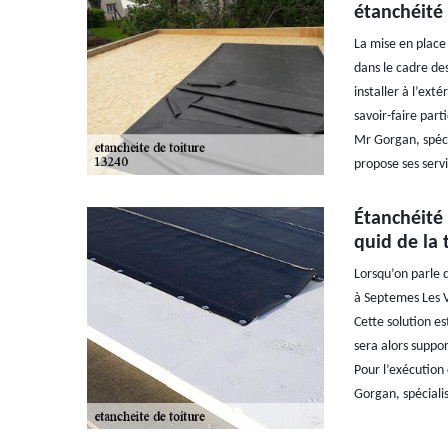
étanchéité 
La mise en place
dans le cadre des
installer à l’ext
savoir-faire part
Mr Gorgan, spéci
propose ses servi
Étanchéité 
quid de la 
Lorsqu’on parle 
à Septemes Les Va
Cette solution es
sera alors suppor
Pour l’exécution 
Gorgan, spécialis