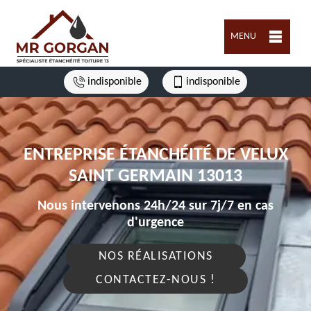
MENU
indisponible
indisponible
ENTREPRISE ÉTANCHÉITÉ DE VELUX
SAINT GERMAIN 13013
Nous intervenons 24h/24 sur 7j/7 en cas
d'urgence
NOS RÉALISATIONS
CONTACTEZ-NOUS !