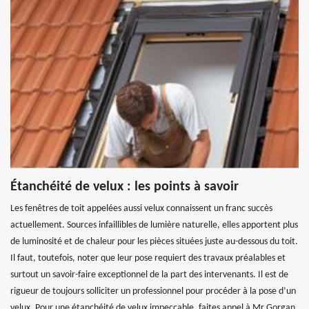
Étanchéité de velux : les points à savoir
Les fenêtres de toit appelées aussi velux connaissent un franc succès
actuellement. Sources infaillibles de lumière naturelle, elles apportent plus
de luminosité et de chaleur pour les pièces situées juste au-dessous du toit.
Il faut, toutefois, noter que leur pose requiert des travaux préalables et
surtout un savoir-faire exceptionnel de la part des intervenants. Il est de
rigueur de toujours solliciter un professionnel pour procéder à la pose d’un
velux. Pour une étanchéité de velux impeccable, faites appel à Mr Gorgan,