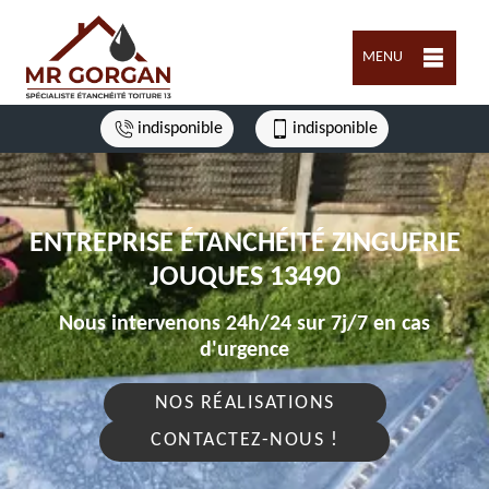
MENU
indisponible
indisponible
ENTREPRISE ÉTANCHÉITÉ ZINGUERIE
JOUQUES 13490
Nous intervenons 24h/24 sur 7j/7 en cas
d'urgence
NOS RÉALISATIONS
CONTACTEZ-NOUS !