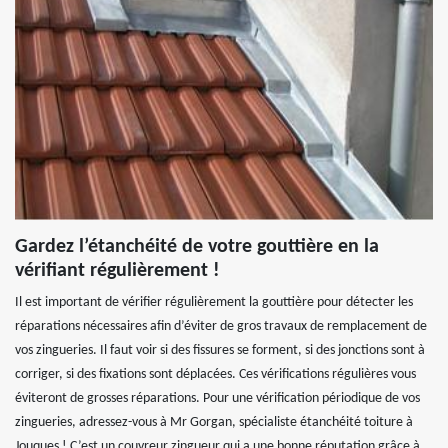
Gardez l’étanchéité de votre gouttière en la
vérifiant régulièrement !
Il est important de vérifier régulièrement la gouttière pour détecter les
réparations nécessaires afin d’éviter de gros travaux de remplacement de
vos zingueries. Il faut voir si des fissures se forment, si des jonctions sont à
corriger, si des fixations sont déplacées. Ces vérifications régulières vous
éviteront de grosses réparations. Pour une vérification périodique de vos
zingueries, adressez-vous à Mr Gorgan, spécialiste étanchéité toiture à
Jouques ! C’est un couvreur zingueur qui a une bonne réputation grâce à