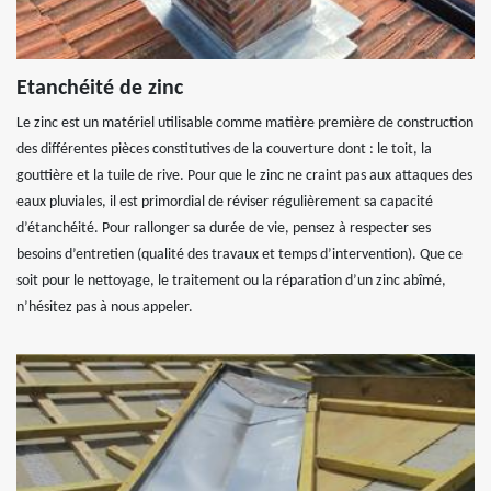
Etanchéité de zinc
Le zinc est un matériel utilisable comme matière première de construction
des différentes pièces constitutives de la couverture dont : le toit, la
gouttière et la tuile de rive. Pour que le zinc ne craint pas aux attaques des
eaux pluviales, il est primordial de réviser régulièrement sa capacité
d’étanchéité. Pour rallonger sa durée de vie, pensez à respecter ses
besoins d’entretien (qualité des travaux et temps d’intervention). Que ce
soit pour le nettoyage, le traitement ou la réparation d’un zinc abîmé,
n’hésitez pas à nous appeler.