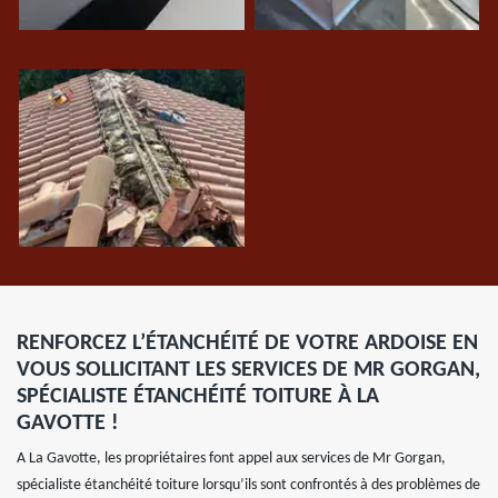
RENFORCEZ L’ÉTANCHÉITÉ DE VOTRE ARDOISE EN
VOUS SOLLICITANT LES SERVICES DE MR GORGAN,
SPÉCIALISTE ÉTANCHÉITÉ TOITURE À LA
GAVOTTE !
A La Gavotte, les propriétaires font appel aux services de Mr Gorgan,
spécialiste étanchéité toiture lorsqu’ils sont confrontés à des problèmes de