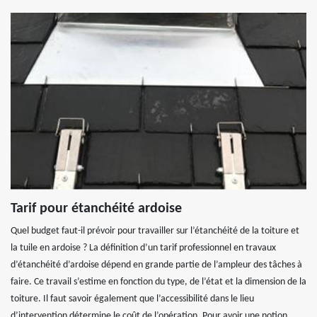
Tarif pour étanchéité ardoise
Quel budget faut-il prévoir pour travailler sur l’étanchéité de la toiture et
la tuile en ardoise ? La définition d’un tarif professionnel en travaux
d’étanchéité d’ardoise dépend en grande partie de l’ampleur des tâches à
faire. Ce travail s’estime en fonction du type, de l’état et la dimension de la
toiture. Il faut savoir également que l’accessibilité dans le lieu
d’intervention détermine le coût de l’opération. Pour avoir une notion