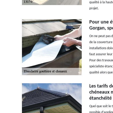
qualité à la hau
projet.
Pour une ét
Gorgan, spé
On ne peut pas di
de la couverture 
installations doi
faut assurer leu
Pour des travaux
spécialiste étanc
qualité alors que
Les tarifs 
chéneaux m
étanchéité 
Quel que soit le 
possible d’appli