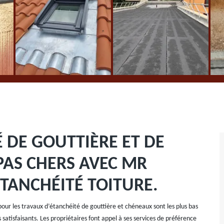
 DE GOUTTIÈRE ET DE
 PAS CHERS AVEC MR
ÉTANCHÉITÉ TOITURE.
 pour les travaux d’étanchéité de gouttière et chéneaux sont les plus bas
atisfaisants. Les propriétaires font appel à ses services de préférence