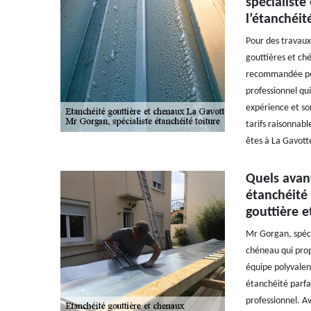
spécialiste
l’étanchéit
Pour des travaux
gouttières et ch
recommandée pour
professionnel qu
expérience et son
tarifs raisonnabl
êtes à La Gavott
Quels avant
étanchéité 
gouttière e
Mr Gorgan, spécia
chéneau qui prop
équipe polyvalen
étanchéité parfai
professionnel. A