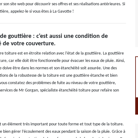
 son site web pour découvrir ses offres et ses réalisations antérieures. Si
ière, appelez-le si vous êtes à La Gavotte !
de gouttière : c’est aussi une condition de
é de votre couverture.
tre toiture est en étroite relation avec l’état de la gouttière. La gouttière
iture, car elle doit être fonctionnelle pour évacuer les eaux de pluie. Ainsi,
se doive être dans les normes et son étanchéité soit assurée. Une des
tions de la robustesse de la toiture est une gouttière étanche et bien
 vous constatez des problèmes de fuite au niveau de votre gouttière,
services de Mr Gorgan, spécialiste étanchéité toiture pour refaire son
t un élément très important pour toute forme et tout type de la toiture.
de bien gérer l’écoulement des eaux pendant la saison de la pluie. Grâce à