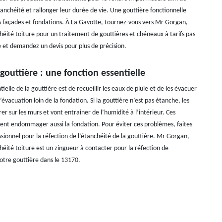
anchéité et rallonger leur durée de vie. Une gouttière fonctionnelle
s façades et fondations. À La Gavotte, tournez-vous vers Mr Gorgan,
héité toiture pour un traitement de gouttières et chéneaux à tarifs pas
e et demandez un devis pour plus de précision.
gouttière : une fonction essentielle
tielle de la gouttière est de recueillir les eaux de pluie et de les évacuer
’évacuation loin de la fondation. Si la gouttière n’est pas étanche, les
trer sur les murs et vont entrainer de l’humidité à l’intérieur. Ces
uvent endommager aussi la fondation. Pour éviter ces problèmes, faites
sionnel pour la réfection de l’étanchéité de la gouttière. Mr Gorgan,
héité toiture est un zingueur à contacter pour la réfection de
votre gouttière dans le 13170.