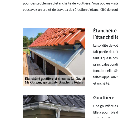
pour des problèmes d’étanchéité de gouttière. Vous pouvez visiter
vous avez un projet de travaux de réfection d’étanchéité de goutt
Étanchéité 
l’étanchéit
La solidité de vo
fait partie de to
faut-il que la po
principales condi
fonctionnelle. Si
faites appel aux 
étanchéité.
Gouttière
Une gouttière es
Elle a pour rôle 