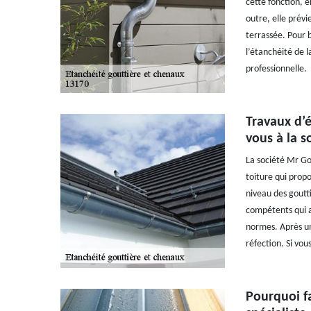
cette fonction, e
outre, elle prévi
terrassée. Pour 
l’étanchéité de 
professionnelle.
Travaux d’é
vous à la s
La société Mr Go
toiture qui propo
niveau des goutt
compétents qui a 
normes. Après un
réfection. Si vou
Pourquoi fa