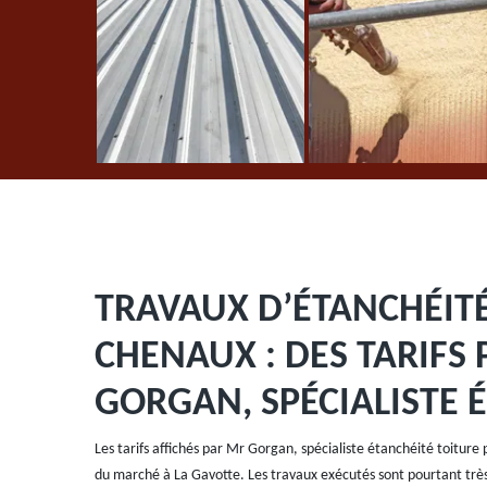
TRAVAUX D’ÉTANCHÉITÉ
CHENAUX : DES TARIFS
GORGAN, SPÉCIALISTE 
Les tarifs affichés par Mr Gorgan, spécialiste étanchéité toiture
du marché à La Gavotte. Les travaux exécutés sont pourtant très s