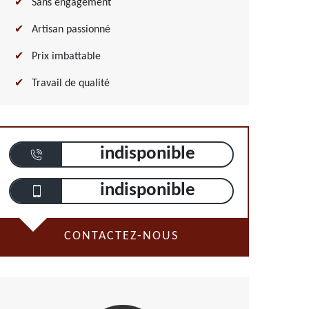
Sans engagement
Artisan passionné
Prix imbattable
Travail de qualité
indisponible
indisponible
CONTACTEZ-NOUS