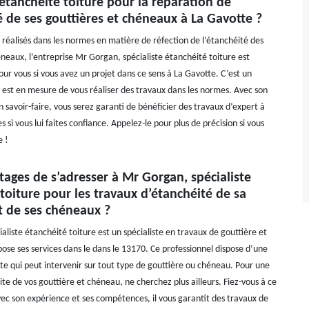
 étanchéité toiture pour la réparation de
é de ses gouttières et chéneaux à La Gavotte ?
 réalisés dans les normes en matière de réfection de l’étanchéité des
éneaux, l’entreprise Mr Gorgan, spécialiste étanchéité toiture est
 vous si vous avez un projet dans ce sens à La Gavotte. C’est un
i est en mesure de vous réaliser des travaux dans les normes. Avec son
 savoir-faire, vous serez garanti de bénéficier des travaux d’expert à
es si vous lui faites confiance. Appelez-le pour plus de précision si vous
e !
ages de s’adresser à Mr Gorgan, spécialiste
toiture pour les travaux d’étanchéité de sa
t de ses chéneaux ?
liste étanchéité toiture est un spécialiste en travaux de gouttière et
ose ses services dans le dans le 13170. Ce professionnel dispose d’une
te qui peut intervenir sur tout type de gouttière ou chéneau. Pour une
te de vos gouttière et chéneau, ne cherchez plus ailleurs. Fiez-vous à ce
vec son expérience et ses compétences, il vous garantit des travaux de