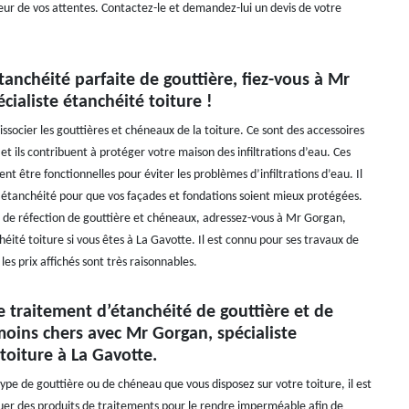
teur de vos attentes. Contactez-le et demandez-lui un devis de votre
anchéité parfaite de gouttière, fiez-vous à Mr
cialiste étanchéité toiture !
ssocier les gouttières et chéneaux de la toiture. Ce sont des accessoires
et ils contribuent à protéger votre maison des infiltrations d’eau. Ces
vent être fonctionnelles pour éviter les problèmes d’infiltrations d’eau. Il
r étanchéité pour que vos façades et fondations soient mieux protégées.
 de réfection de gouttière et chéneaux, adressez-vous à Mr Gorgan,
héité toiture si vous êtes à La Gavotte. Il est connu pour ses travaux de
 les prix affichés sont très raisonnables.
de traitement d’étanchéité de gouttière et de
oins chers avec Mr Gorgan, spécialiste
toiture à La Gavotte.
type de gouttière ou de chéneau que vous disposez sur votre toiture, il est
quer des produits de traitements pour le rendre imperméable afin de