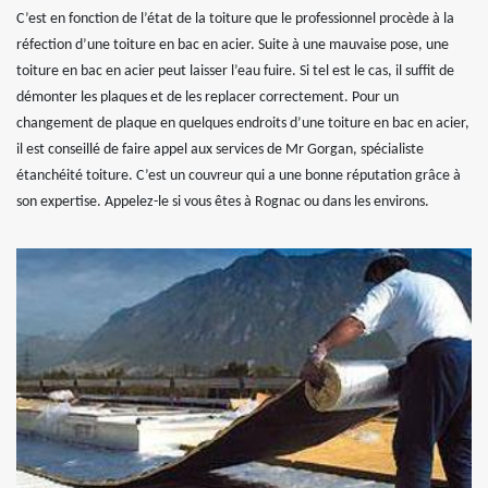
C’est en fonction de l’état de la toiture que le professionnel procède à la
réfection d’une toiture en bac en acier. Suite à une mauvaise pose, une
toiture en bac en acier peut laisser l’eau fuire. Si tel est le cas, il suffit de
démonter les plaques et de les replacer correctement. Pour un
changement de plaque en quelques endroits d’une toiture en bac en acier,
il est conseillé de faire appel aux services de Mr Gorgan, spécialiste
étanchéité toiture. C’est un couvreur qui a une bonne réputation grâce à
son expertise. Appelez-le si vous êtes à Rognac ou dans les environs.