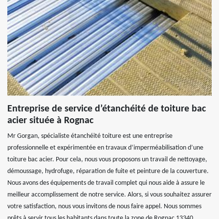
Entreprise de service d’étanchéité de toiture bac
acier située à Rognac
Mr Gorgan, spécialiste étanchéité toiture est une entreprise
professionnelle et expérimentée en travaux d’imperméabilisation d’une
toiture bac acier. Pour cela, nous vous proposons un travail de nettoyage,
démoussage, hydrofuge, réparation de fuite et peinture de la couverture.
Nous avons des équipements de travail complet qui nous aide à assure le
meilleur accomplissement de notre service. Alors, si vous souhaitez assurer
votre satisfaction, nous vous invitons de nous faire appel. Nous sommes
prêts à servir tous les habitants dans toute la zone de Rognac 13340.