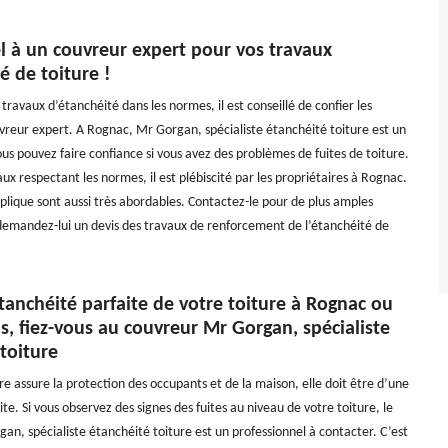
l à un couvreur expert pour vos travaux
é de toiture !
 travaux d’étanchéité dans les normes, il est conseillé de confier les
vreur expert. A Rognac, Mr Gorgan, spécialiste étanchéité toiture est un
us pouvez faire confiance si vous avez des problèmes de fuites de toiture.
ux respectant les normes, il est plébiscité par les propriétaires à Rognac.
applique sont aussi très abordables. Contactez-le pour de plus amples
demandez-lui un devis des travaux de renforcement de l’étanchéité de
anchéité parfaite de votre toiture à Rognac ou
s, fiez-vous au couvreur Mr Gorgan, spécialiste
toiture
re assure la protection des occupants et de la maison, elle doit être d’une
te. Si vous observez des signes des fuites au niveau de votre toiture, le
an, spécialiste étanchéité toiture est un professionnel à contacter. C’est