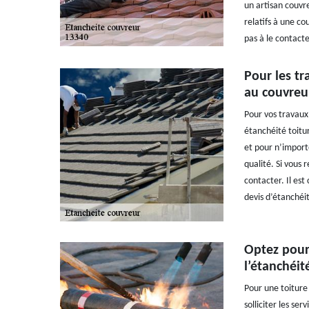
un artisan couvr
relatifs à une c
pas à le contacte
Pour les tr
au couvreur
Pour vos travaux 
étanchéité toitu
et pour n’import
qualité. Si vous 
contacter. Il est
devis d’étanchéit
Optez pour 
l’étanchéit
Pour une toiture 
solliciter les se