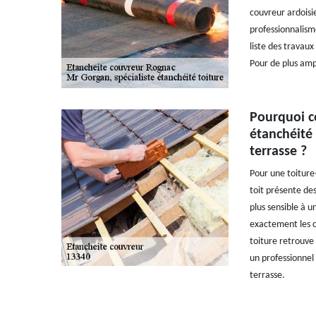
couvreur ardoisi
professionnalisme
liste des travau
Pour de plus amp
Pourquoi c
étanchéité 
terrasse ?
Pour une toiture-t
toit présente des
plus sensible à un
exactement les c
toiture retrouve
un professionnel 
terrasse.