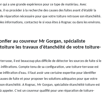
er qui a une grande expérience pour ce type de matériau. Avec
, il va procéder à la recherche des causes des fuites avant d’établir la
x de réparation nécessaire pour que votre toiture retrouve son étanchéité.
les informations, contactez-le si vous êtes à Rognac ou dans les environs.
onfier au couvreur Mr Gorgan, spécialiste
toiture les travaux d’étanchéité de votre toiture-
errasse, il est beaucoup plus difficile de détecter les sources de fuite si le
 infiltrations. Compte tenu de sa configuration, une toiture-terrasse est
e infiltration d’eau. Il faut avoir une certaine expertise pour identifier
auses de fuite et pour proposer les solutions adéquates pour que votre
 son étanchéité. A Rognac, Mr Gorgan, spécialiste étanchéité toiture est
à appeler. C’est un couvreur qualifié pour une réparation de toiture-