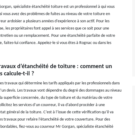
organ, spécialiste étanchéité toiture est un professionnel à qui vous
si vous avez des problèmes de fuites au niveau de votre toiture en
eur ardoisier a plusieurs années d’expérience à son actif. Pour les
se, les propriétaires font appel à ses services que ce soit pour une
ntretien ou un remplacement. Pour une étanchéité parfaite de votre
e, faites-lui confiance. Appelez-le si vous êtes à Rognac ou dans les
travaux d’étanchéité de toiture : comment un
 calcule-t-il ?
es travaux qui détermine les tarifs appliqués par les professionnels dans
d’un devis. Les travaux vont dépendre du degré des dommages au niveau
 la superficie concernée, du type de toiture et du matériau de votre
sollicitez les services d’un couvreur, il va d’abord procéder à une
état général de la toiture. C’est à l’issue de cette vérification qu’il va
des travaux pour refaire l’étanchéité de votre couverture. Pour des
 abordables, fiez-vous au couvreur Mr Gorgan, spécialiste étanchéité