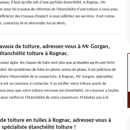
aison, il faut qu’elle soit d’une parfaite étanchéité. A Rognac, Mr
r pour les travaux de réfection de l’étanchéité d’une toiture si vous avez
cierez des travaux d’expert si vous sollicitez ses services. Il est connu
s, contactez-le et demandez-lui un devis.
ravaux de toiture, adressez-vous à Mr Gorgan,
 étanchéité toiture à Rognac.
assez âgée, les risques de fuite sont plus que probables après une forte
ter des problèmes de fuite en pleine saison de pluies, il est judicieux de
refaire l’étanchéité de la couverture. A Rognac, Mr Gorgan, spécialiste
e est un couvreur à contacter. Il va vérifier votre toiture avant de
vaux pour que votre toiture retrouve son étanchéité. Ce couvreur a toutes
pour renforcer l’étanchéité de votre couverture. N’hésitez pas à le
de toiture en tuiles à Rognac, adressez-vous à
spécialiste étanchéité toiture !