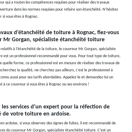
eur qui a toutes les compétences requises pour réaliser des travaux
ouverture dans les normes requises pour refaire son étanchéité. N’hésitez
r si vous êtes à Rognac.
avaux d’étanchéité de toiture à Rognac, fiez-vous
 Mr Gorgan, spécialiste étanchéité toiture
relatifs à l’étanchéité de la toiture, le couvreur Mr Gorgan, spécialiste
re est un professionnel recommandé pour vous. Pour tout type de toiture,
e quelle forme, ce professionnel est en mesure de réaliser des travaux de
recherchez la qualité, ne cherchez pas ailleurs, c’est le professionnel à
 connu aussi pour ses tarifs abordables. Appelez-le et demandez-lui un
é à ce couvreur si vous êtes à Rognac ou ses environs !
les services d’un expert pour la réfection de
é de votre toiture en ardoise.
en ardoise, si vous observez des signes de fuites, il est recommandé de
rvices du couvreur Mr Gorgan, spécialiste étanchéité toiture. C’est un