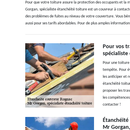
Pour que votre toiture assure la protection des occupants et la m
Gorgan, spécialiste étanchéité toiture est un couvreur à contacte
des problèmes de fuites au niveau de votre couverture. Vous bénéfi
aussi pour ses tarifs abordables. Pour de plus amples information
Pour vos t
spécialiste
Pour une toiture 
tempête. Pour évi
les anticiper et 
étanchéité toitur
proposer les tra
les compétences 
contacter !
Étanchéité 
Mr Gorgan, 