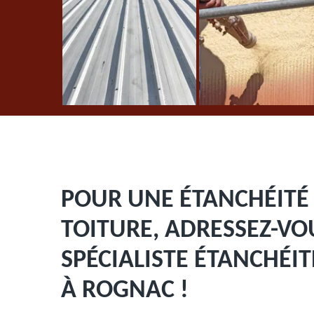
POUR UNE ÉTANCHÉITÉ 
TOITURE, ADRESSEZ-V
SPÉCIALISTE ÉTANCHÉI
À ROGNAC !