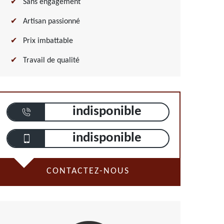
Sans engagement
Artisan passionné
Prix imbattable
Travail de qualité
indisponible
indisponible
CONTACTEZ-NOUS