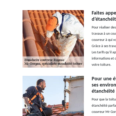
Faites appe
d’étanchéit
Pour réaliser des
travaux à un cou
couvreur à qui vo
Grâce à ses trava
Les tarifs qu’il 
informations et 
votre toiture.
Pour une ét
ses environ
étanchéité 
Pour que la toitu
étanchéité parfai
couvreur Mr Gorg