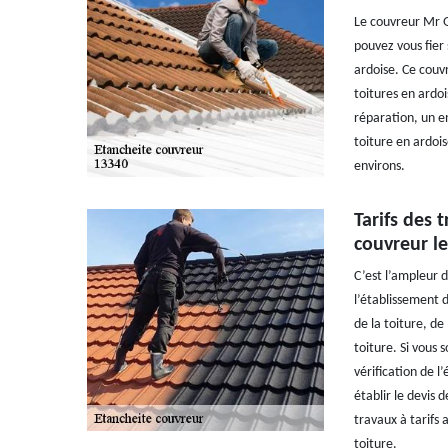
Le couvreur Mr G
pouvez vous fier 
ardoise. Ce couvr
toitures en ardoi
réparation, un e
toiture en ardois
environs.
Tarifs des 
couvreur les
C’est l’ampleur d
l’établissement 
de la toiture, de
toiture. Si vous 
vérification de l’
établir le devis 
travaux à tarifs
toiture.