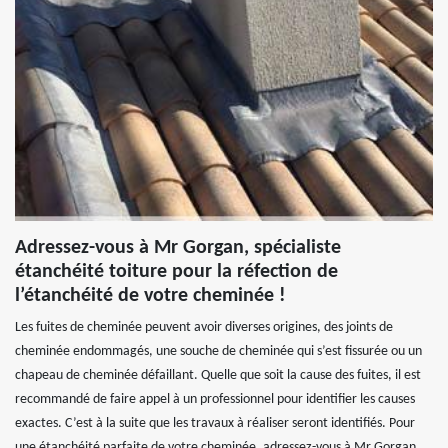
Adressez-vous à Mr Gorgan, spécialiste
étanchéité toiture pour la réfection de
l’étanchéité de votre cheminée !
Les fuites de cheminée peuvent avoir diverses origines, des joints de
cheminée endommagés, une souche de cheminée qui s’est fissurée ou un
chapeau de cheminée défaillant. Quelle que soit la cause des fuites, il est
recommandé de faire appel à un professionnel pour identifier les causes
exactes. C’est à la suite que les travaux à réaliser seront identifiés. Pour
une étanchéité parfaite de votre cheminée, adressez-vous à Mr Gorgan,