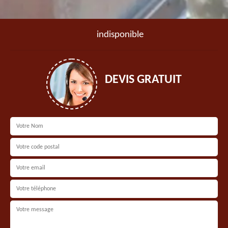
indisponible
DEVIS GRATUIT