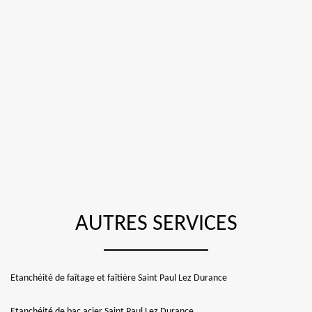
AUTRES SERVICES
Etanchéité de faîtage et faîtière Saint Paul Lez Durance
Etanchéité de bac acier Saint Paul Lez Durance