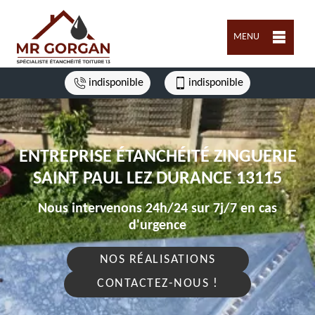
MENU
indisponible
indisponible
ENTREPRISE ÉTANCHÉITÉ ZINGUERIE
SAINT PAUL LEZ DURANCE 13115
Nous intervenons 24h/24 sur 7j/7 en cas
d'urgence
NOS RÉALISATIONS
CONTACTEZ-NOUS !