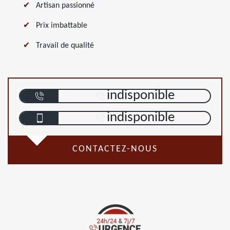
Artisan passionné
Prix imbattable
Travail de qualité
indisponible
indisponible
CONTACTEZ-NOUS