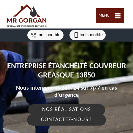
MENU
indisponible
indisponible
ENTREPRISE ÉTANCHÉITÉ COUVREUR
GREASQUE 13850
Nous intervenons 24h/24 sur 7j/7 en cas
d'urgence
NOS RÉALISATIONS
CONTACTEZ-NOUS !