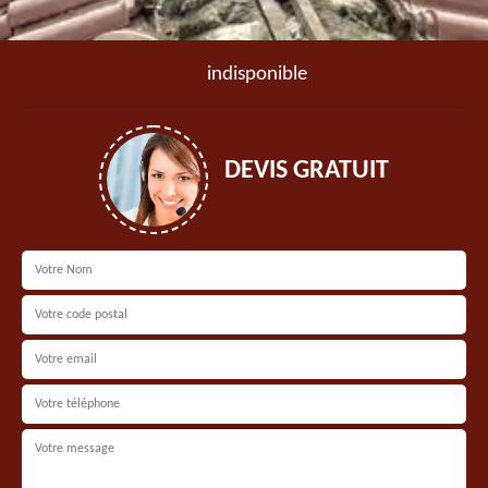
indisponible
DEVIS GRATUIT