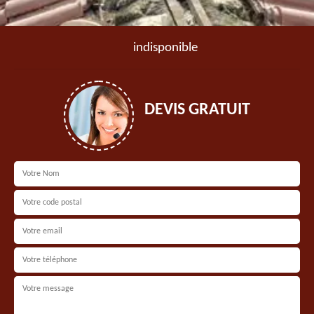
indisponible
DEVIS GRATUIT