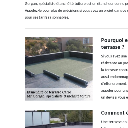
Gorgan, spécialiste étanchéité toiture est un étancheur connu po
Appelez-le pour plus de précisions si vous avez un projet dans ce 
pour ses tarifs raisonnables.
Pourquoi es
terrasse ?
Si vous avez une 
résistante au pas
la terrasse contre
aussi endommager
d’effondrement. 
appeler pour une
un devis si vous 
Comment ét
Une terrasse en 