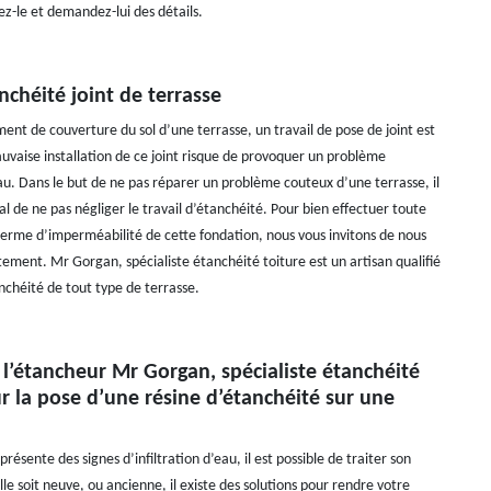
z-le et demandez-lui des détails.
nchéité joint de terrasse
nt de couverture du sol d’une terrasse, un travail de pose de joint est
auvaise installation de ce joint risque de provoquer un problème
eau. Dans le but de ne pas réparer un problème couteux d’une terrasse, il
al de ne pas négliger le travail d’étanchéité. Pour bien effectuer toute
terme d’imperméabilité de cette fondation, nous vous invitons de nous
tement. Mr Gorgan, spécialiste étanchéité toiture est un artisan qualifié
nchéité de tout type de terrasse.
 l’étancheur Mr Gorgan, spécialiste étanchéité
r la pose d’une résine d’étanchéité sur une
présente des signes d’infiltration d’eau, il est possible de traiter son
le soit neuve, ou ancienne, il existe des solutions pour rendre votre