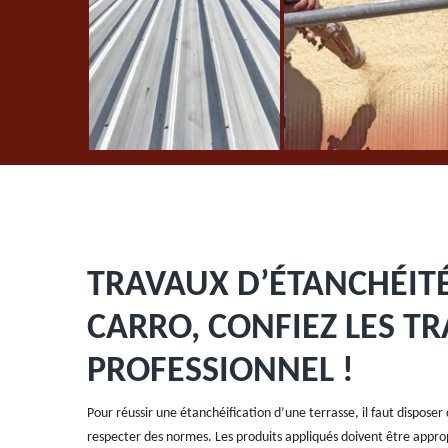
TRAVAUX D’ÉTANCHÉITÉ
CARRO, CONFIEZ LES T
PROFESSIONNEL !
Pour réussir une étanchéification d’une terrasse, il faut disposer
respecter des normes. Les produits appliqués doivent être approp