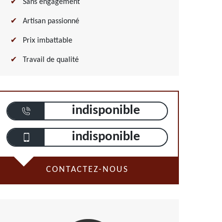
Sans engagement
Artisan passionné
Prix imbattable
Travail de qualité
indisponible
indisponible
CONTACTEZ-NOUS