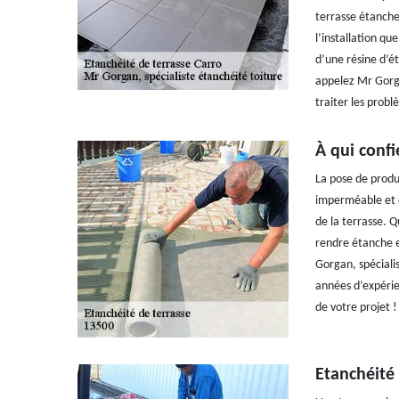
terrasse étanche.
l’installation que
d’une résine d’ét
appelez Mr Gorga
traiter les probl
À qui confi
La pose de produ
imperméable et q
de la terrasse. Q
rendre étanche e
Gorgan, spécialis
années d’expérien
de votre projet !
Etanchéité 