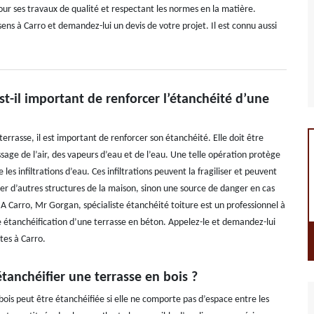
ur ses travaux de qualité et respectant les normes en la matière.
sens à Carro et demandez-lui un devis de votre projet. Il est connu aussi
t-il important de renforcer l’étanchéité d’une
terrasse, il est important de renforcer son étanchéité. Elle doit être
sage de l’air, des vapeurs d’eau et de l’eau. Une telle opération protège
 les infiltrations d’eau. Ces infiltrations peuvent la fragiliser et peuvent
 d’autres structures de la maison, sinon une source de danger en cas
A Carro, Mr Gorgan, spécialiste étanchéité toiture est un professionnel à
 étanchéification d’une terrasse en béton. Appelez-le et demandez-lui
êtes à Carro.
anchéifier une terrasse en bois ?
bois peut être étanchéifiée si elle ne comporte pas d’espace entre les