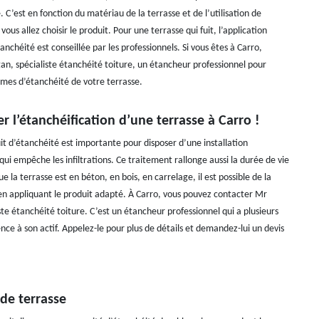
 C’est en fonction du matériau de la terrasse et de l’utilisation de
 vous allez choisir le produit. Pour une terrasse qui fuit, l’application
anchéité est conseillée par les professionnels. Si vous êtes à Carro,
n, spécialiste étanchéité toiture, un étancheur professionnel pour
èmes d’étanchéité de votre terrasse.
er l’étanchéification d’une terrasse à Carro !
it d’étanchéité est importante pour disposer d’une installation
ui empêche les infiltrations. Ce traitement rallonge aussi la durée de vie
ue la terrasse est en béton, en bois, en carrelage, il est possible de la
n appliquant le produit adapté. À Carro, vous pouvez contacter Mr
te étanchéité toiture. C’est un étancheur professionnel qui a plusieurs
ce à son actif. Appelez-le pour plus de détails et demandez-lui un devis
de terrasse